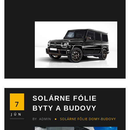
SOLÁRNE FÓLIE
7
BYTY A BUDOVY
JÚN
BY
ADMIN
SOLÁRNE FÓLIE DOMY-BUDOVY