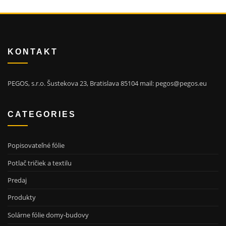
KONTAKT
PEGOS, s.r.o. Šustekova 23, Bratislava 85104 mail: pegos@pegos.eu
CATEGORIES
Popisovateľné fólie
Potlač tričiek a textilu
Predaj
Produkty
Solárne fólie domy-budovy