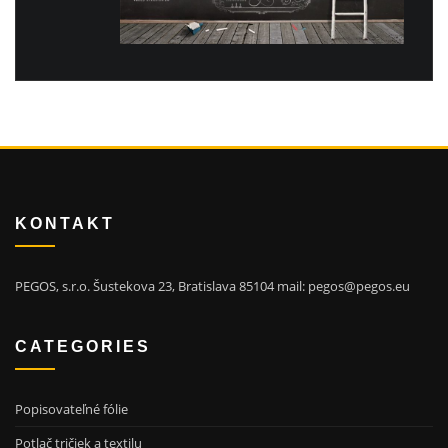
KONTAKT
PEGOS, s.r.o. Šustekova 23, Bratislava 85104 mail: pegos@pegos.eu
CATEGORIES
Popisovateľné fólie
Potlač tričiek a textilu