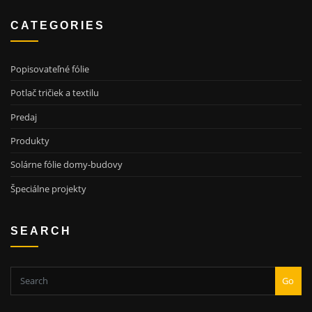
CATEGORIES
Popisovateľné fólie
Potlač tričiek a textilu
Predaj
Produkty
Solárne fólie domy-budovy
Špeciálne projekty
SEARCH
Go