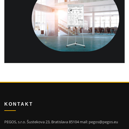
KONTAKT
PEGOS, s.r.o. Šustekova 23, Bratislava 85104 mail: pegos@pegos.eu