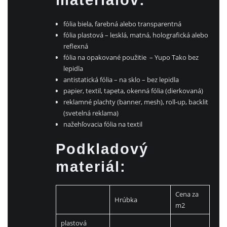
materiálov:
fólia biela, farebná alebo transparentná
fólia plastová – lesklá, matná, holografická alebo
reflexná
fólia na opakované použitie – Yupo Tako bez
lepidla
antistatická fólia – na sklo – bez lepidla
papier, textil, tapeta, okenná fólia (dierkovaná)
reklamné plachty (banner, mesh), roll-up, backlit
(svetelná reklama)
nažehľovacia fólia na textil
Podkladový
materiál:
Cena za
Hrúbka
m2
plastová