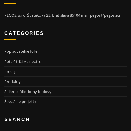
PEGOS, s.r.o. Šustekova 23, Bratislava 85104 mail: pegos@pegos.eu
CATEGORIES
Popisovateľné fólie
Potlač tričiek a textilu
Predaj
Produkty
Solárne fólie domy-budovy
Špeciálne projekty
SEARCH