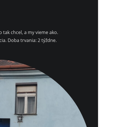
o tak chcel, a my vieme ako.
cia. Doba trvania: 2 týždne.