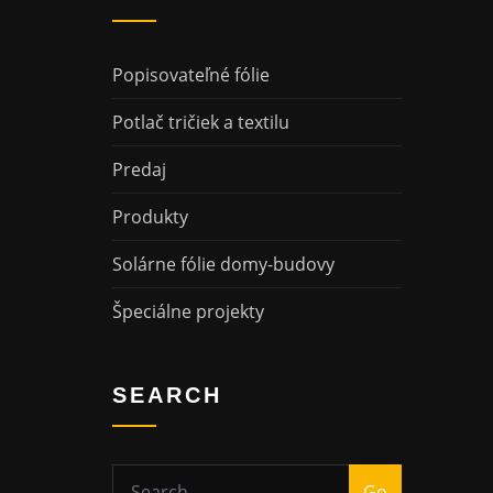
Popisovateľné fólie
Potlač tričiek a textilu
Predaj
Produkty
Solárne fólie domy-budovy
Špeciálne projekty
SEARCH
Go