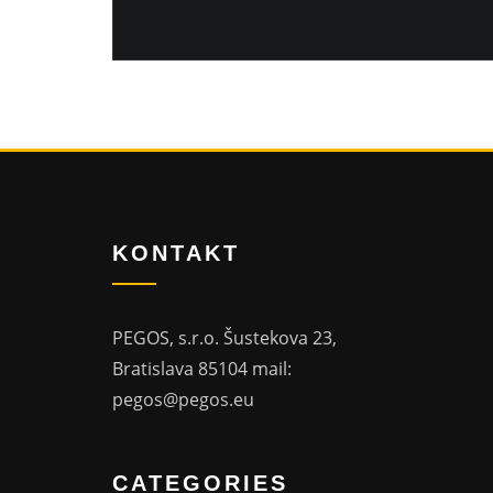
KONTAKT
PEGOS, s.r.o. Šustekova 23,
Bratislava 85104 mail:
pegos@pegos.eu
CATEGORIES