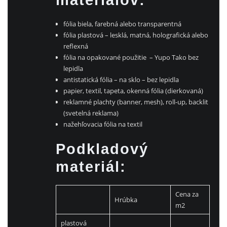
materiálov:
fólia biela, farebná alebo transparentná
fólia plastová – lesklá, matná, holografická alebo
reflexná
fólia na opakované použitie – Yupo Tako bez
lepidla
antistatická fólia – na sklo – bez lepidla
papier, textil, tapeta, okenná fólia (dierkovaná)
reklamné plachty (banner, mesh), roll-up, backlit
(svetelná reklama)
nažehľovacia fólia na textil
Podkladový
materiál:
Cena za
Hrúbka
m2
plastová