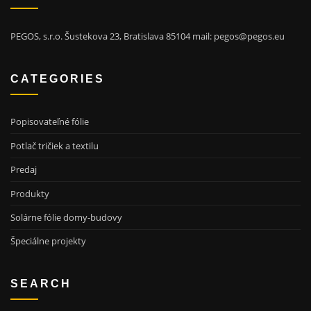
PEGOS, s.r.o. Šustekova 23, Bratislava 85104 mail: pegos@pegos.eu
CATEGORIES
Popisovateľné fólie
Potlač tričiek a textilu
Predaj
Produkty
Solárne fólie domy-budovy
Špeciálne projekty
SEARCH