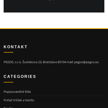
KONTAKT
PEGOS, s.r.o. Šustekova 23, Bratislava 85104 mail: pegos@pegos.eu
CATEGORIES
Popisovateľné fólie
Potlač tričiek a textilu