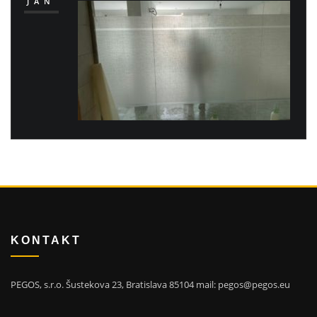
JAN
KONTAKT
PEGOS, s.r.o. Šustekova 23, Bratislava 85104 mail: pegos@pegos.eu