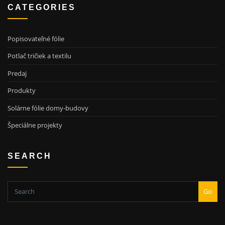
CATEGORIES
Popisovateľné fólie
Potlač tričiek a textilu
Predaj
Produkty
Solárne fólie domy-budovy
Špeciálne projekty
SEARCH
Go