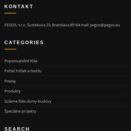
KONTAKT
PEGOS, s.r.o. Šustekova 23, Bratislava 85104 mail: pegos@pegos.eu
CATEGORIES
Popisovateľné fólie
Potlač tričiek a textilu
Predaj
Produkty
Solárne fólie domy-budovy
Špeciálne projekty
SEARCH