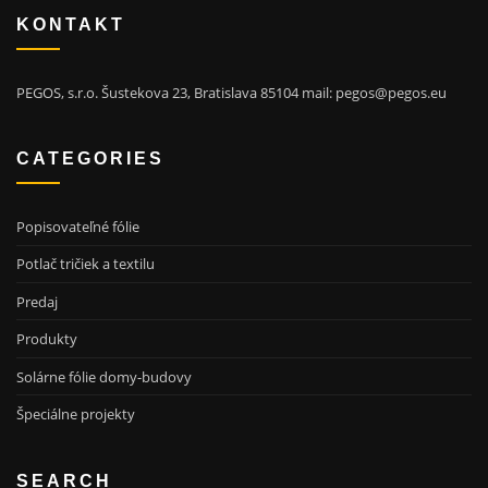
KONTAKT
PEGOS, s.r.o. Šustekova 23, Bratislava 85104 mail: pegos@pegos.eu
CATEGORIES
Popisovateľné fólie
Potlač tričiek a textilu
Predaj
Produkty
Solárne fólie domy-budovy
Špeciálne projekty
SEARCH