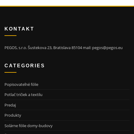
KONTAKT
PEGOS, s.r.o. Šustekova 23, Bratislava 85104 mail: pegos@pegos.eu
CATEGORIES
Popisovateľné fólie
Potlač tričiek a textilu
Predaj
Produkty
Solárne fólie domy-budovy